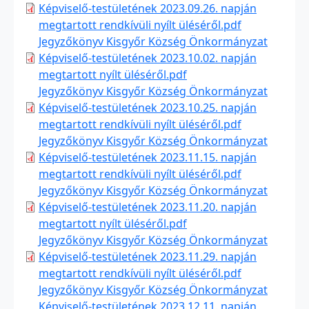
Képviselő-testületének 2023.09.26. napján
megtartott rendkívüli nyílt üléséről.pdf
Jegyzőkönyv Kisgyőr Község Önkormányzat
Képviselő-testületének 2023.10.02. napján
megtartott nyílt üléséről.pdf
Jegyzőkönyv Kisgyőr Község Önkormányzat
Képviselő-testületének 2023.10.25. napján
megtartott rendkívüli nyílt üléséről.pdf
Jegyzőkönyv Kisgyőr Község Önkormányzat
Képviselő-testületének 2023.11.15. napján
megtartott rendkívüli nyílt üléséről.pdf
Jegyzőkönyv Kisgyőr Község Önkormányzat
Képviselő-testületének 2023.11.20. napján
megtartott nyílt üléséről.pdf
Jegyzőkönyv Kisgyőr Község Önkormányzat
Képviselő-testületének 2023.11.29. napján
megtartott rendkívüli nyílt üléséről.pdf
Jegyzőkönyv Kisgyőr Község Önkormányzat
Képviselő-testületének 2023.12.11. napján