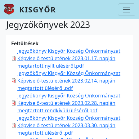
Ugrás a tartalomra
KISGYŐR
Jegyzőkönyvek 2023
Feltöltések
Jegyzőkönyv Kisgyőr Község Önkormányzat
Képviselő-testületének 2023.01.17. napján
megtartott nyílt üléséről.pdf
Jegyzőkönyv Kisgyőr Község Önkormányzat
Képviselő-testületének 2023.02.14. napján
megtartott üléséről.pdf
Jegyzőkönyv Kisgyőr Község Önkormányzat
Képviselő-testületének 2023.02.28. napján
megtartott rendkívüli üléséről.pdf
Jegyzőkönyv Kisgyőr Község Önkormányzat
Képviselő-testületének 2023.03.30. napján
megtartott üléséről.pdf